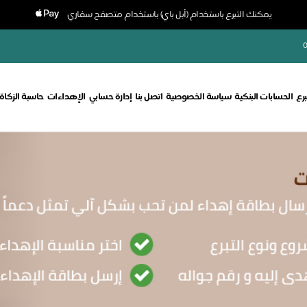
يمكنك التبرع باستخدام (أبل باي) باستخدام متصفح سفاري
0
برع
الحسابات البنكية
سياسة الخصوصية
اتصل بنا
إدارة حسابي
الإهداءات
حاسبة الزكاة