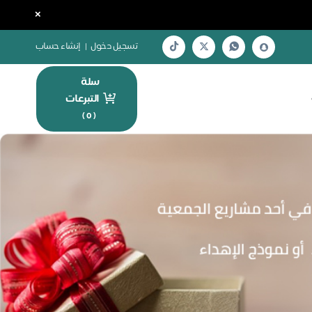
×
تسجيل دخول
|
إنشاء حساب
سلة
التبرعات
)
0
(